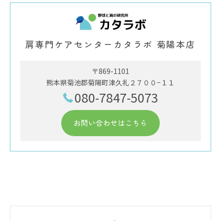
肩専門ケアセンターカタラボ 菊陽本店
〒869-1101
熊本県菊池郡菊陽町津久礼２７００−１１
080-7847-5073
お問い合わせはこちら