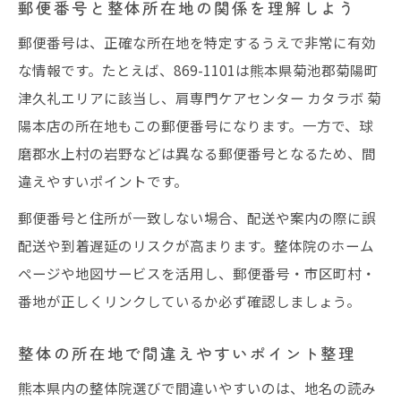
郵便番号と整体所在地の関係を理解しよう
郵便番号は、正確な所在地を特定するうえで非常に有効
な情報です。たとえば、869-1101は熊本県菊池郡菊陽町
津久礼エリアに該当し、肩専門ケアセンター カタラボ 菊
陽本店の所在地もこの郵便番号になります。一方で、球
磨郡水上村の岩野などは異なる郵便番号となるため、間
違えやすいポイントです。
郵便番号と住所が一致しない場合、配送や案内の際に誤
配送や到着遅延のリスクが高まります。整体院のホーム
ページや地図サービスを活用し、郵便番号・市区町村・
番地が正しくリンクしているか必ず確認しましょう。
整体の所在地で間違えやすいポイント整理
熊本県内の整体院選びで間違いやすいのは、地名の読み