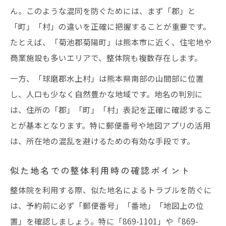
ん。このような混同を防ぐためには、まず「郡」と
「町」「村」の違いを正確に把握することが重要です。
たとえば、「菊池郡菊陽町」は熊本市に近く、住宅地や
商業施設も多いエリアで、整体院も複数存在します。
一方、「球磨郡水上村」は熊本県南部の山間部に位置
し、人口も少なく自然豊かな地域です。地名の判別に
は、住所の「郡」「町」「村」表記を正確に確認するこ
とが基本となります。特に郵便番号や地図アプリの活用
は、所在地の混乱を避けるための有効な手段です。
似た地名での整体利用時の確認ポイント
整体院を利用する際、似た地名によるトラブルを防ぐに
は、予約前に必ず「郵便番号」「番地」「地図上の位
置」を確認しましょう。特に「869-1101」や「869-