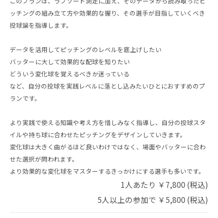
このプランは、ラプソード測定に加え、そのデータから読み取ったピ
ッチングの組み立て方や効果的な握り、その選手が目指していくべき
投球論を指導します。
データを活用してピッチングのレベルを底上げしたい
バッターに大して効果的な配球を知りたい
どういう変化球を覚えるべきか迷っている
など、自分の投球を実践レベルに落とし込みたいひとにおすすめのプ
ランです。
より実践で使える知識や考え方を惜しみなく指導し、自分の投球スタ
イルや持ち球に合わせたピッチングをデザインしていきます。
変化球は大きく曲がるほど良いわけではなく、場面やバッターに合わ
せた選択が問われます。
より効果的な変化球をマスターするきっかけにする選手も多いです。
1人あたり ￥7,800 (税込)
5人以上の参加で ￥5,800 (税込)