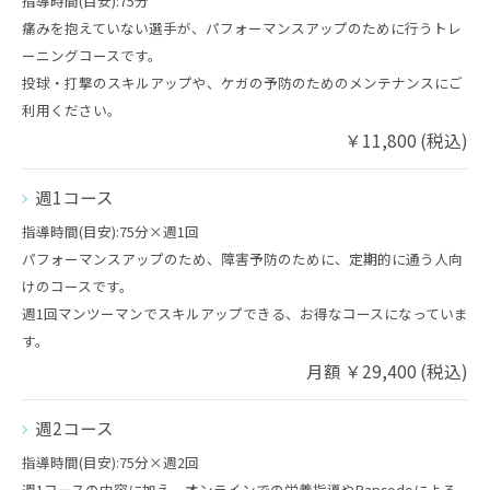
指導時間(目安):75分
痛みを抱えていない選手が、パフォーマンスアップのために行うトレ
ーニングコースです。
投球・打撃のスキルアップや、ケガの予防のためのメンテナンスにご
利用ください。
￥11,800 (税込)
週1コース
指導時間(目安):75分×週1回
パフォーマンスアップのため、障害予防のために、定期的に通う人向
けのコースです。
週1回マンツーマンでスキルアップできる、お得なコースになっていま
す。
月額 ￥29,400 (税込)
週2コース
指導時間(目安):75分×週2回
週1コースの内容に加え、オンラインでの栄養指導やRapsodoによる