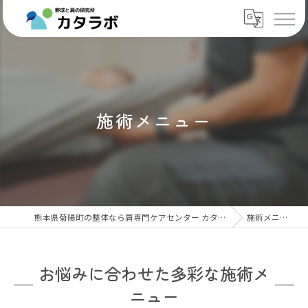
施術メニュー
熊本県菊陽町の整体なら肩専門ケアセンター カタラボ
施術メニュー
お悩みに合わせた多彩な施術メ
ニュー