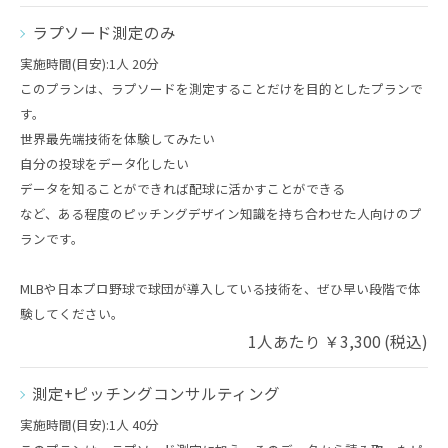
ラプソード測定のみ
実施時間(目安):1人 20分
このプランは、ラプソードを測定することだけを目的としたプランで
す。
世界最先端技術を体験してみたい
自分の投球をデータ化したい
データを知ることができれば配球に活かすことができる
など、ある程度のピッチングデザイン知識を持ち合わせた人向けのプ
ランです。
MLBや日本プロ野球で球団が導入している技術を、ぜひ早い段階で体
験してください。
1人あたり ￥3,300 (税込)
測定+ピッチングコンサルティング
実施時間(目安):1人 40分