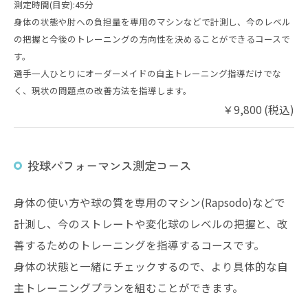
測定時間(目安):45分
身体の状態や肘への負担量を専用のマシンなどで計測し、今のレベル
の把握と今後のトレーニングの方向性を決めることができるコースで
す。
選手一人ひとりにオーダーメイドの自主トレーニング指導だけでな
く、現状の問題点の改善方法を指導します。
￥9,800 (税込)
投球パフォーマンス測定コース
身体の使い方や球の質を専用のマシン(Rapsodo)などで
計測し、今のストレートや変化球のレベルの把握と、改
善するためのトレーニングを指導するコースです。
身体の状態と一緒にチェックするので、より具体的な自
主トレーニングプランを組むことができます。