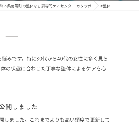
熊本県菊陽町の整体なら肩専門ケアセンター カタラボ
#整体
覧
悩みです。特に30代から40代の女性に多く見ら
身体の状態に合わせた丁寧な整体によるケアを心
ジ公開しました
開しました。これまでよりも高い頻度で更新して