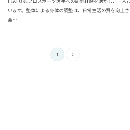
FEATUREプロスポーツ選手への施術経験を活かし、一
います。整体による身体の調整は、日常生活の質を向上さ
全…
1
2