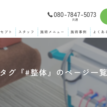
080-7847-5073
共通
ンセプト
スタッフ
施術メニュー
施術事例
よくあ
タグ『#整体』のページ一