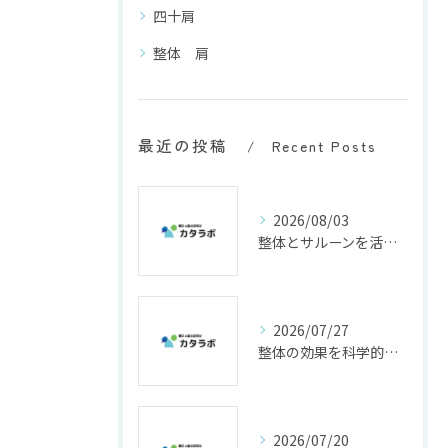
四十肩
整体 肩
最近の投稿
Recent Posts
2026/08/03
整体とサルーンを活かした熊本県菊池郡菊陽町阿蘇郡小国町で自分に合う院選びの極意
2026/07/27
整体の効果を科学的根拠と実体験で徹底検証し自分に合う施術と通い方を見極める方法
2026/07/20