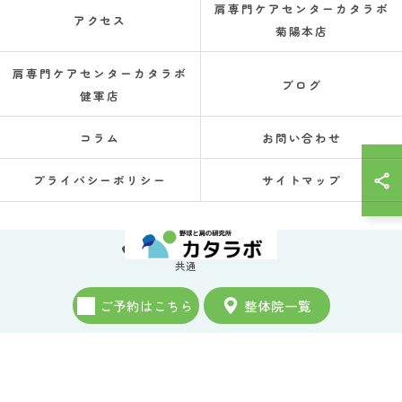
肩専門ケアセンターカタラボ
アクセス
菊陽本店
肩専門ケアセンターカタラボ
ブログ
健軍店
コラム
お問い合わせ
プライバシーポリシー
サイトマップ
080-7847-5073
共通
© 2026 熊本県菊陽町の整体なら肩専門ケアセンター カタラボ ALL RIGHTS
ご予約はこちら
整体院一覧
RESERVED.