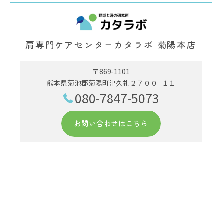
肩専門ケアセンターカタラボ 菊陽本店
〒869-1101
熊本県菊池郡菊陽町津久礼２７００−１１
080-7847-5073
お問い合わせはこちら