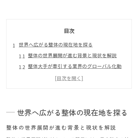
目次
世界へ広がる整体の現在地を探る
整体の世界展開が進む背景と現状を解説
整体大手が牽引する業界のグローバル化動
向
整体技術が海外市場で求められる理由とは
整体体験が世界で注目されるポイントを紹
介
世界へ広がる整体の現在地を探る
整体業界の市場規模と成長の可能性を考察
整体の世界展開が進む背景と現状を解説
アジア市場進出で変わる整体業界の未来