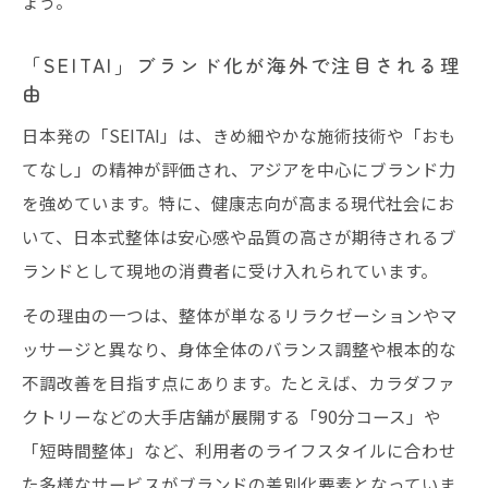
ょう。
「SEITAI」ブランド化が海外で注目される理
由
日本発の「SEITAI」は、きめ細やかな施術技術や「おも
てなし」の精神が評価され、アジアを中心にブランド力
を強めています。特に、健康志向が高まる現代社会にお
いて、日本式整体は安心感や品質の高さが期待されるブ
ランドとして現地の消費者に受け入れられています。
その理由の一つは、整体が単なるリラクゼーションやマ
ッサージと異なり、身体全体のバランス調整や根本的な
不調改善を目指す点にあります。たとえば、カラダファ
クトリーなどの大手店舗が展開する「90分コース」や
「短時間整体」など、利用者のライフスタイルに合わせ
た多様なサービスがブランドの差別化要素となっていま