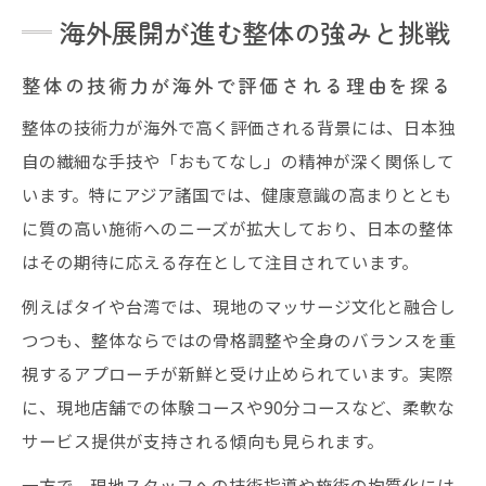
海外展開が進む整体の強みと挑戦
整体の技術力が海外で評価される理由を探る
整体の技術力が海外で高く評価される背景には、日本独
自の繊細な手技や「おもてなし」の精神が深く関係して
います。特にアジア諸国では、健康意識の高まりととも
に質の高い施術へのニーズが拡大しており、日本の整体
はその期待に応える存在として注目されています。
例えばタイや台湾では、現地のマッサージ文化と融合し
つつも、整体ならではの骨格調整や全身のバランスを重
視するアプローチが新鮮と受け止められています。実際
に、現地店舗での体験コースや90分コースなど、柔軟な
サービス提供が支持される傾向も見られます。
一方で、現地スタッフへの技術指導や施術の均質化には