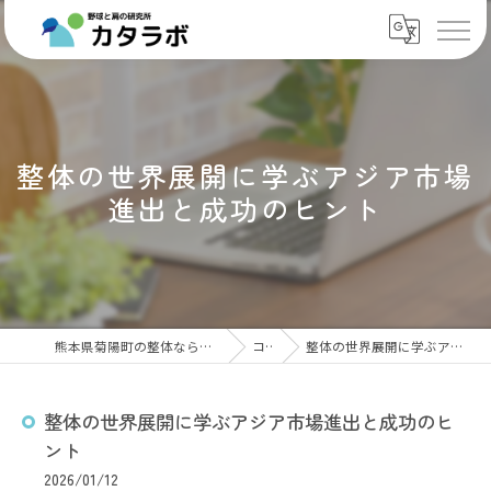
整体の世界展開に学ぶアジア市場
進出と成功のヒント
熊本県菊陽町の整体なら肩専門ケアセンター カタラボ
コラム
整体の世界展開に学ぶアジア市場進出と成功のヒント
整体の世界展開に学ぶアジア市場進出と成功のヒ
ント
2026/01/12