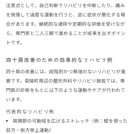
注意点として、自己判断でリハビリを中断したり、痛み
を我慢して過度な運動を行うと、逆に症状が悪化する場
合があります。継続的な通院や定期的な評価を受けなが
ら、専門家と二人三脚で進めることが成果を出すポイン
トです。
四十肩改善のための効果的なリハビリ例
四十肩の改善には、段階的かつ無理のないリハビリが重
要です。菊陽町周辺の整形外科やリハビリ施設では、専
門医の診断をもとに以下のような運動やケアが行われて
います。
代表的なリハビリ例
肩関節の可動域を広げるストレッチ（例：壁を使った
前方・側方挙上運動）