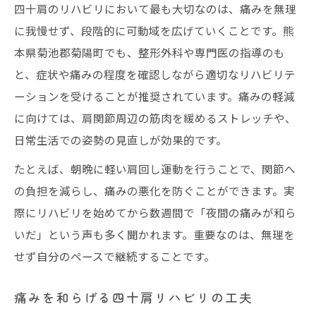
四十肩のリハビリにおいて最も大切なのは、痛みを無理
に我慢せず、段階的に可動域を広げていくことです。熊
本県菊池郡菊陽町でも、整形外科や専門医の指導のも
と、症状や痛みの程度を確認しながら適切なリハビリテ
ーションを受けることが推奨されています。痛みの軽減
に向けては、肩関節周辺の筋肉を緩めるストレッチや、
日常生活での姿勢の見直しが効果的です。
たとえば、朝晩に軽い肩回し運動を行うことで、関節へ
の負担を減らし、痛みの悪化を防ぐことができます。実
際にリハビリを始めてから数週間で「夜間の痛みが和ら
いだ」という声も多く聞かれます。重要なのは、無理を
せず自分のペースで継続することです。
痛みを和らげる四十肩リハビリの工夫