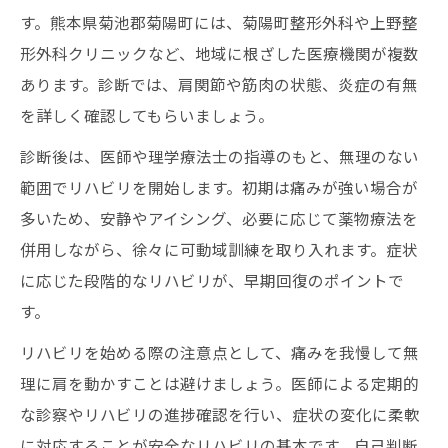
す。熊本県菊池郡菊陽町には、菊陽町整形外科や上野整
形外科クリニックなど、地域に根ざした医療機関が複数
あります。診断では、肩関節や筋肉の状態、炎症の有無
を詳しく確認してもらいましょう。
診断後は、医師や理学療法士の指導のもと、無理のない
範囲でリハビリを開始します。初期は痛みが強い場合が
多いため、安静やアイシング、必要に応じて薬物療法を
併用しながら、徐々に可動域訓練を取り入れます。症状
に応じた段階的なリハビリが、早期回復のポイントで
す。
リハビリを始める際の注意点として、痛みを我慢して無
理に肩を動かすことは避けましょう。医師による定期的
な診察やリハビリの進捗確認を行い、症状の変化に柔軟
に対応することが安全なリハビリの基本です。自己判断