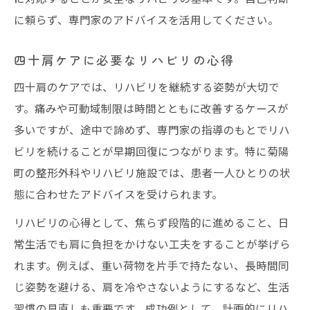
に頼らず、専門家のアドバイスを活用してください。
四十肩ケアに必要なリハビリの心得
四十肩のケアでは、リハビリを継続する姿勢が大切で
す。痛みや可動域制限は時間とともに改善するケースが
多いですが、途中で諦めず、専門家の指導のもとでリハ
ビリを続けることが早期回復につながります。特に菊陽
町の整形外科やリハビリ施設では、患者一人ひとりの状
態に合わせたアドバイスを受けられます。
リハビリの心得として、焦らず段階的に進めること、日
常生活でも肩に負担をかけない工夫をすることが挙げら
れます。例えば、重い荷物を片手で持たない、長時間同
じ姿勢を避ける、肩を冷やさないようにするなど、生活
習慣の見直しも重要です。成功例として、計画的にリハ