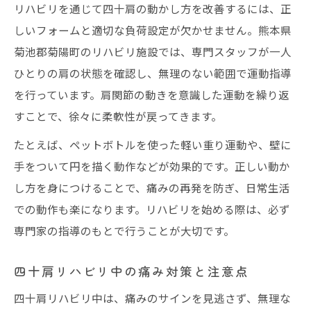
リハビリを通じて四十肩の動かし方を改善するには、正
しいフォームと適切な負荷設定が欠かせません。熊本県
菊池郡菊陽町のリハビリ施設では、専門スタッフが一人
ひとりの肩の状態を確認し、無理のない範囲で運動指導
を行っています。肩関節の動きを意識した運動を繰り返
すことで、徐々に柔軟性が戻ってきます。
たとえば、ペットボトルを使った軽い重り運動や、壁に
手をついて円を描く動作などが効果的です。正しい動か
し方を身につけることで、痛みの再発を防ぎ、日常生活
での動作も楽になります。リハビリを始める際は、必ず
専門家の指導のもとで行うことが大切です。
四十肩リハビリ中の痛み対策と注意点
四十肩リハビリ中は、痛みのサインを見逃さず、無理な