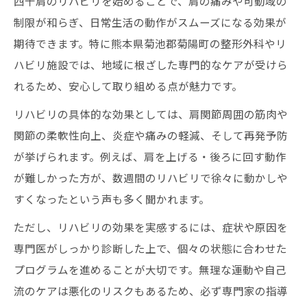
四十肩のリハビリを始めることで、肩の痛みや可動域の
制限が和らぎ、日常生活の動作がスムーズになる効果が
期待できます。特に熊本県菊池郡菊陽町の整形外科やリ
ハビリ施設では、地域に根ざした専門的なケアが受けら
れるため、安心して取り組める点が魅力です。
リハビリの具体的な効果としては、肩関節周囲の筋肉や
関節の柔軟性向上、炎症や痛みの軽減、そして再発予防
が挙げられます。例えば、肩を上げる・後ろに回す動作
が難しかった方が、数週間のリハビリで徐々に動かしや
すくなったという声も多く聞かれます。
ただし、リハビリの効果を実感するには、症状や原因を
専門医がしっかり診断した上で、個々の状態に合わせた
プログラムを進めることが大切です。無理な運動や自己
流のケアは悪化のリスクもあるため、必ず専門家の指導