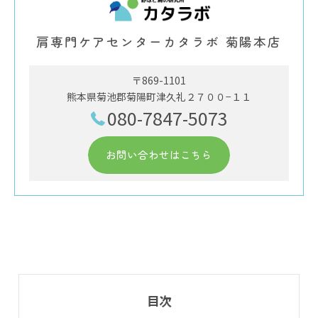
肩専門ケアセンターカタラボ 菊陽本店
〒869-1101
熊本県菊池郡菊陽町津久礼２７００−１１
080-7847-5073
お問い合わせはこちら
目次