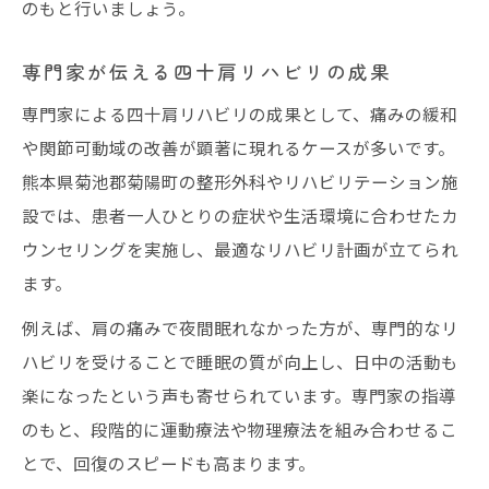
のもと行いましょう。
専門家が伝える四十肩リハビリの成果
専門家による四十肩リハビリの成果として、痛みの緩和
や関節可動域の改善が顕著に現れるケースが多いです。
熊本県菊池郡菊陽町の整形外科やリハビリテーション施
設では、患者一人ひとりの症状や生活環境に合わせたカ
ウンセリングを実施し、最適なリハビリ計画が立てられ
ます。
例えば、肩の痛みで夜間眠れなかった方が、専門的なリ
ハビリを受けることで睡眠の質が向上し、日中の活動も
楽になったという声も寄せられています。専門家の指導
のもと、段階的に運動療法や物理療法を組み合わせるこ
とで、回復のスピードも高まります。