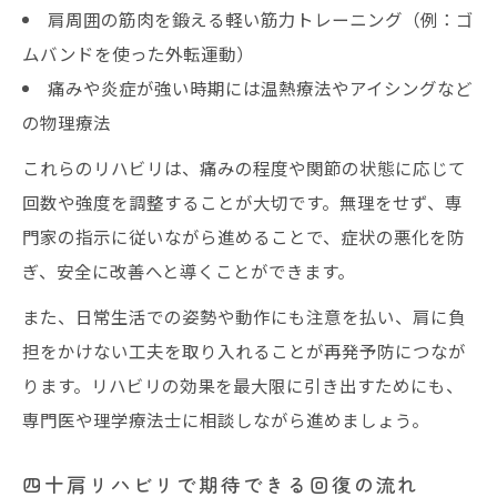
肩周囲の筋肉を鍛える軽い筋力トレーニング（例：ゴ
ムバンドを使った外転運動）
痛みや炎症が強い時期には温熱療法やアイシングなど
の物理療法
これらのリハビリは、痛みの程度や関節の状態に応じて
回数や強度を調整することが大切です。無理をせず、専
門家の指示に従いながら進めることで、症状の悪化を防
ぎ、安全に改善へと導くことができます。
また、日常生活での姿勢や動作にも注意を払い、肩に負
担をかけない工夫を取り入れることが再発予防につなが
ります。リハビリの効果を最大限に引き出すためにも、
専門医や理学療法士に相談しながら進めましょう。
四十肩リハビリで期待できる回復の流れ